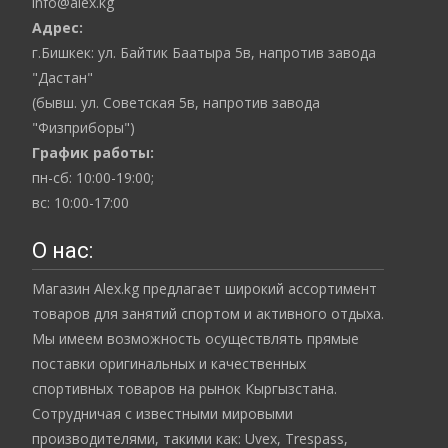
info@alex.kg
Адрес:
г.Бишкек: ул. Байтик Баатыра 5в, напротив завода
"Дастан"
(бывш. ул. Советская 5в, напротив завода
"Физприборы")
График работы:
пн-сб: 10:00-19:00;
вс: 10:00-17:00
О нас:
Магазин Alex.kg предлагает широкий ассортимент
товаров для занятий спортом и активного отдыха.
Мы имеем возможность осуществлять прямые
поставки оригинальных и качественных
спортивных товаров на рынок Кыргызстана.
Сотрудничая с известными мировыми
производителями, такими как: Uvex, Trespass,