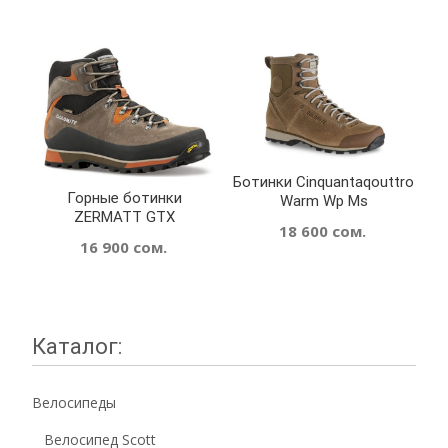
Ботинки Cinquantaqouttro
Горные ботинки
Warm Wp Ms
ZERMATT GTX
18 600
сом.
16 900
сом.
Каталог:
Велосипеды
Велосипед Scott