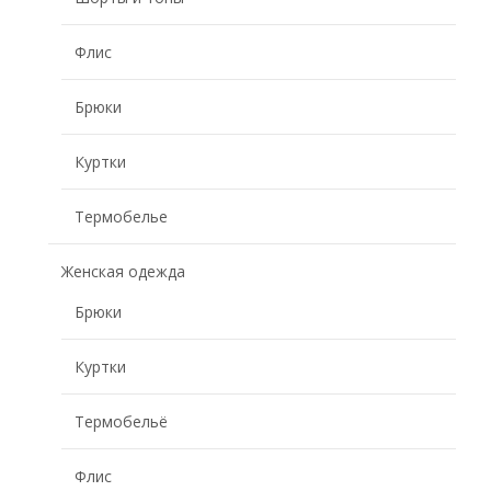
Флис
Брюки
Куртки
Термобелье
Женская одежда
Брюки
Куртки
Термобельё
Флис