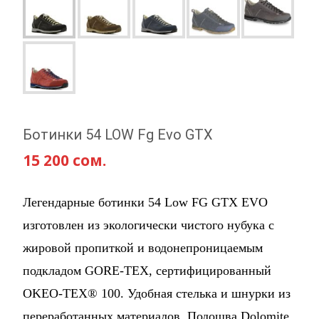
Ботинки 54 LOW Fg Evo GTX
15 200
сом.
Легендарные
ботинки 54
Low FG GTX EVO
изготовлен из экологически чистого нубука
с
жировой пропиткой
и водонепроницаем
ым
подкладом
GORE-TEX, сертифицированный
OKEO-TEX® 100. Удобная стелька и шнурки из
переработанных материалов. Подошва Dolomite