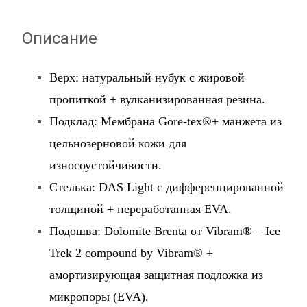
Описание
Верх: натуральный нубук с жировой
пропиткой + вулканизированная резина.
Подклад: Мембрана Gore-tex®+ манжета из
цельнозерновой кожи для
износоустойчивости.
Стелька: DAS Light c дифференцированной
толщиной + переработанная EVA.
Подошва: Dolomite Brenta от Vibram® – Ice
Trek 2 compound by Vibram® +
амортизирующая защитная подложка из
микропоры (EVA).