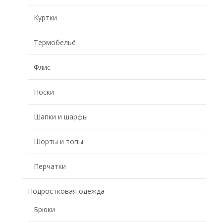
Куртки
Термобельё
Флис
Носки
Шапки и шарфы
Шорты и топы
Перчатки
Подростковая одежда
Брюки