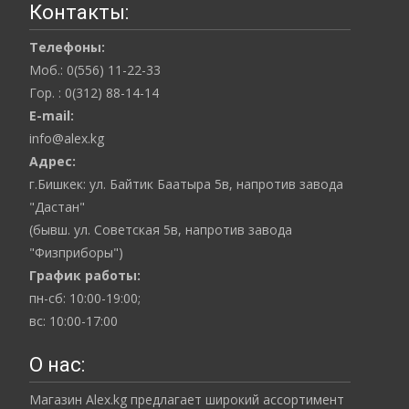
Контакты:
Телефоны:
Моб.: 0(556) 11-22-33
Гор. : 0(312) 88-14-14
E-mail:
info@alex.kg
Адрес:
г.Бишкек: ул. Байтик Баатыра 5в, напротив завода
"Дастан"
(бывш. ул. Советская 5в, напротив завода
"Физприборы")
График работы:
пн-сб: 10:00-19:00;
вс: 10:00-17:00
О нас:
Магазин Alex.kg предлагает широкий ассортимент