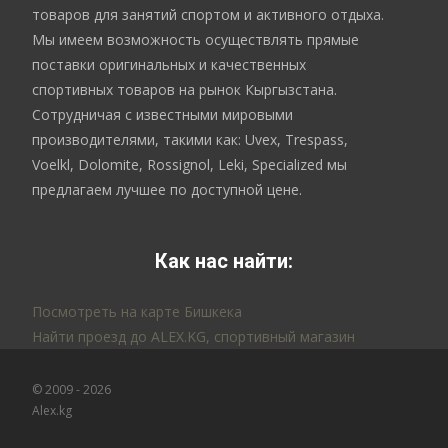
товаров для занятий спортом и активного отдыха.
Мы имеем возможность осуществлять прямые
поставки оригинальных и качественных
спортивных товаров на рынок Кыргызстана.
Сотрудничая с известными мировыми
производителями, такими как: Uvex, Trespass,
Voelkl, Dolomite, Rossignol, Leki, Specialized мы
предлагаем лучшее по доступной цене.
Как нас найти:
Посмотреть на карте Бишкека
Найти проезд до ALEX.KG, спортивный магазин
© 2009 - 2026
Alex.kg